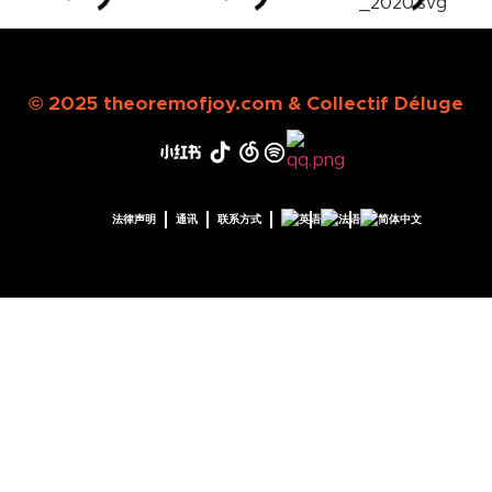
© 2025 theoremofj
o
y.com &
Collectif Déluge
法律声明
通讯
联系方式