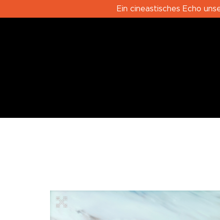
Ein cineastisches Echo uns