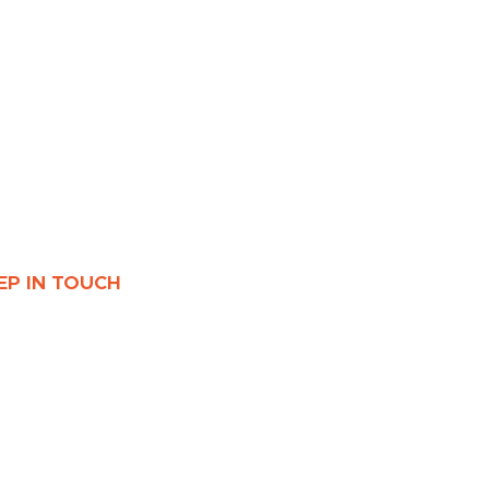
EP IN TOUCH