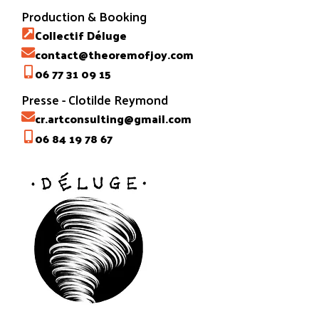
Production & Booking
Collectif Déluge
contact@theoremofjoy.com
06 77 31 09 15
Presse - Clotilde Reymond
cr.artconsulting@gmail.com
06 84 19 78 67