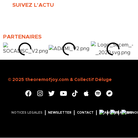
SUIVEZ L'ACTU
PARTENAIRES
© 2025
theoremofjoy.com
&
Collectif Déluge
NOTICES LEGALES
NEWSLETTER
CONTACT