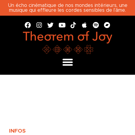
Un écho cinématique de nos mondes intérieurs, une
musique qui effleure les cordes sensibles de l’âme.
INFOS