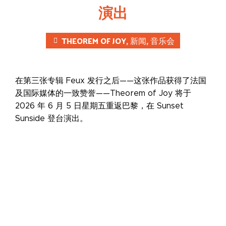
演出
THEOREM OF JOY
,
新闻
,
音乐会
在第三张专辑 Feux 发行之后——这张作品获得了法国
及国际媒体的一致赞誉——Theorem of Joy 将于
2026 年 6 月 5 日星期五重返巴黎，在 Sunset
Sunside 登台演出。