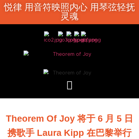
悦律 用音符映照内心 用琴弦轻抚
灵魂
Theorem Of Joy 将于 6 月 5 日
携歌手 Laura Kipp 在巴黎举行