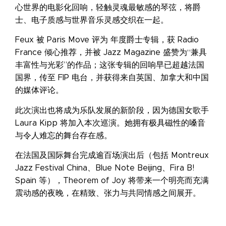
心世界的电影化回响，轻触灵魂最敏感的琴弦，将爵
士、电子质感与世界音乐灵感交织在一起。
Feux 被 Paris Move 评为 年度爵士专辑，获 Radio
France 倾心推荐，并被 Jazz Magazine 盛赞为“兼具
丰富性与光彩”的作品；这张专辑的回响早已超越法国
国界，传至 FIP 电台，并获得来自英国、加拿大和中国
的媒体评论。
此次演出也将成为乐队发展的新阶段，因为德国女歌手
Laura Kipp 将加入本次巡演。她拥有极具磁性的嗓音
与令人难忘的舞台存在感。
在法国及国际舞台完成逾百场演出后（包括 Montreux
Jazz Festival China、Blue Note Beijing、Fira B!
Spain 等），Theorem of Joy 将带来一个明亮而充满
震动感的夜晚，在精致、张力与共同情感之间展开。