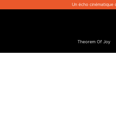
Un écho cinématique d
Theorem Of Joy