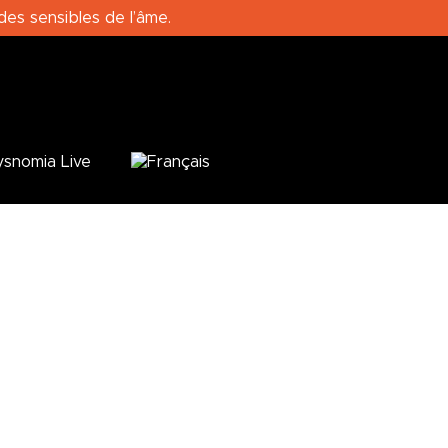
es sensibles de l’âme.
snomia Live