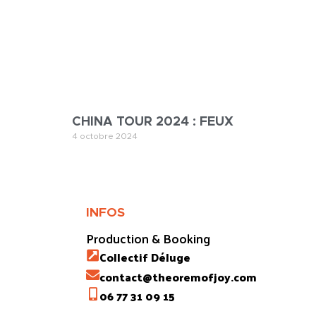
CHINA TOUR 2024 : FEUX
4 octobre 2024
INFOS
Production & Booking
Collectif Déluge
contact@theoremofjoy.com
06 77 31 09 15