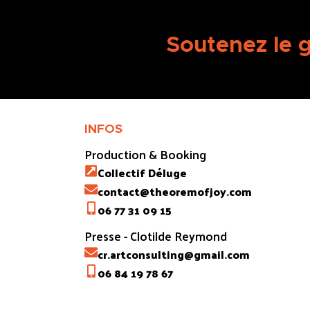
Soutenez le 
INFOS
Production & Booking
Collectif Déluge
contact@theoremofjoy.com
06 77 31 09 15
Presse - Clotilde Reymond
cr.artconsulting@gmail.com
06 84 19 78 67