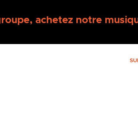
groupe, achetez notre musiqu
SU