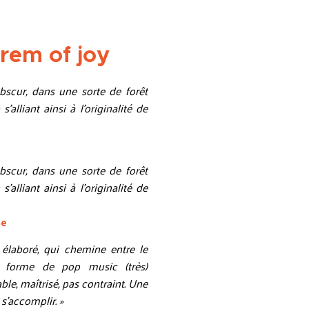
rem of joy
bscur, dans une sorte de forêt
alliant ainsi à l’originalité de
bscur, dans une sorte de forêt
alliant ainsi à l’originalité de
ne
 élaboré, qui chemine entre le
ne forme de pop music (très)
able, maîtrisé, pas contraint. Une
s’accomplir. »